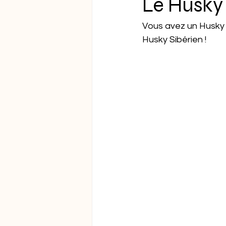
Le Husky 
Vous avez un Husky S
Husky Sibérien ! 