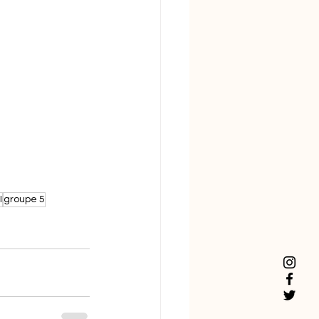
I
groupe 5