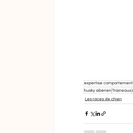
expertise comportementa
husky sibérien
Traineaux
Les races de chien