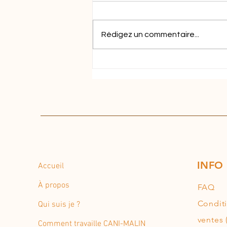
Le Teckel
Rédigez un commentaire...
INFO
Accueil
À propos
FAQ
Condit
Qui suis je ?
ventes 
Comment travaille CANI-MALIN