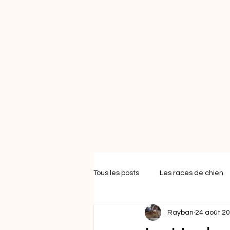
Tous les posts
Les races de chien
Rayban
24 août 2
30 conseils sur l'éducation
Le