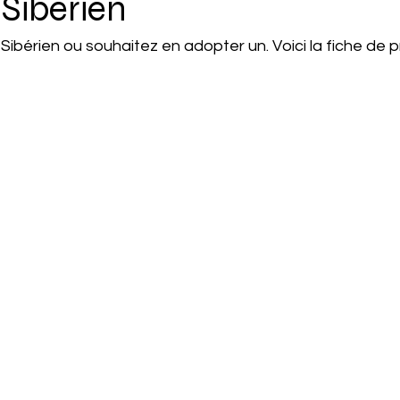
Sibérien
ibérien ou souhaitez en adopter un. Voici la fiche de 