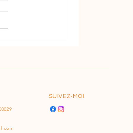
olley
SUIVEZ-MOI
00029
il.com