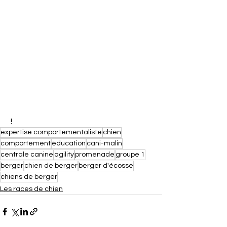
 ! 
expertise comportementaliste
chien
comportement
éducation
cani-malin
centrale canine
agility
promenade
groupe 1
berger
chien de berger
berger d'écosse
chiens de berger
Les races de chien