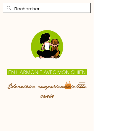
EN HARMONIE AVEC MON CHIEN
Éducatrice comportementaliste
canin