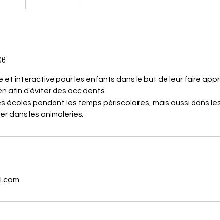
s
ce
et interactive pour les enfants dans le but de leur faire appre
n afin d'éviter des accidents.
es écoles pendant les temps périscolaires, mais aussi dans les 
er dans les animaleries.
l.com