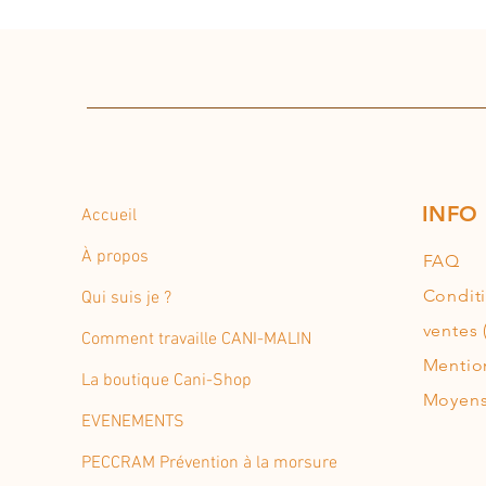
INFO
Accueil
À propos
FAQ
Condit
Qui suis je ?
ventes 
Comment travaille CANI-MALIN
Mentio
La boutique Cani-Shop
Moyens
EVENEMENTS
PECCRAM Prévention à la morsure