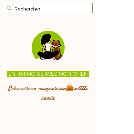
EN HARMONIE AVEC MON CHIEN
Éducatrice comportementaliste
canin