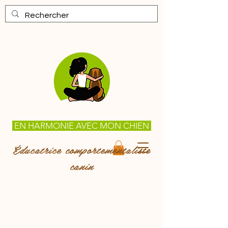
EN HARMONIE AVEC MON CHIEN
Éducatrice comportementaliste
canin