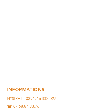
INFORMATIONS
N°SIRET :
83949161000029
☎
07.68.87.33.76