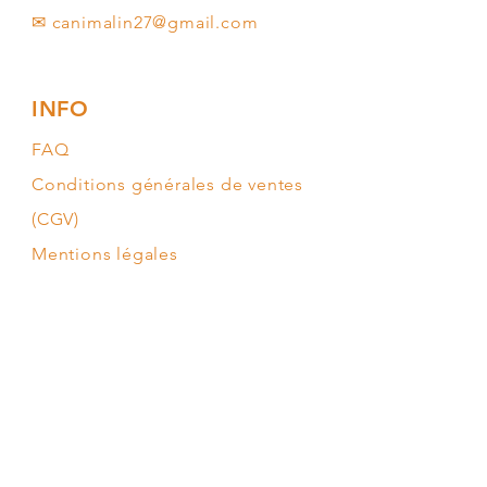
✉
canimalin27@gmail.com
INFO
FAQ
Conditions générales de ventes
(CGV)
Mentions légales
Moyens de paiement
SUIVEZ-MOI